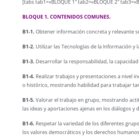
[tabs tab1=»BLOQUE 1″ tab2=»BLOQUE 2″ tab3=»B
BLOQUE 1. CONTENIDOS COMUNES.
B1-1.
Obtener información concreta y relevante so
B1-2.
Utilizar las Tecnologías de la Información y
B1-3.
Desarrollar la responsabilidad, la capacidad 
B1-4.
Realizar trabajos y presentaciones a nivel i
o histórico, mostrando habilidad para trabajar 
B1-5.
Valorar el trabajo en grupo, mostrando acti
las ideas y aportaciones ajenas en los diálogos y 
B1-6.
Respetar la variedad de los diferentes grupo
los valores democráticos y los derechos humano