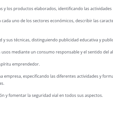
as y los productos elaborados, identificando las actividades
a cada uno de los sectores económicos, describir las caracte
d y sus técnicas, distinguiendo publicidad educativa y publ
us usos mediante un consumo responsable y el sentido del a
spíritu emprendedor.
una empresa, especificando las diferentes actividades y for
as.
ón y fomentar la seguridad vial en todos sus aspectos.