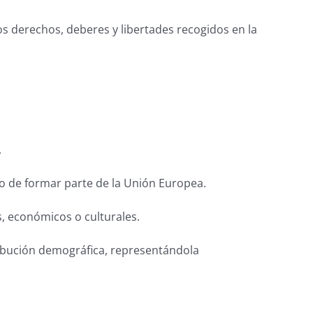
os derechos, deberes y libertades recogidos en la
.
cho de formar parte de la Unión Europea.
, económicos o culturales.
tribución demográfica, representándola