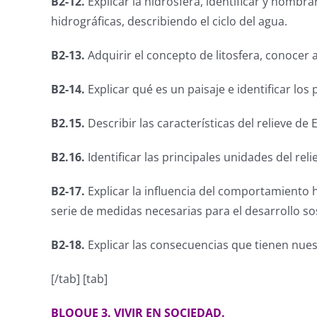
B2-12.
Explicar la hidrosfera, identificar y nomb
hidrográficas, describiendo el ciclo del agua.
B2-13.
Adquirir el concepto de litosfera, conocer
B2-14.
Explicar qué es un paisaje e identificar lo
B2.15.
Describir las características del relieve d
B2.16.
Identificar las principales unidades del re
B2-17.
Explicar la influencia del comportamiento 
serie de medidas necesarias para el desarrollo so
B2-18.
Explicar las consecuencias que tienen nuest
[/tab] [tab]
BLOQUE 3. VIVIR EN SOCIEDAD.