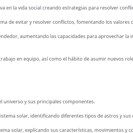
a en la vida social creando estrategias para resolver confli
ma de evitar y resolver conflictos, fomentando los valores
prendedor, aumentando las capacidades para aprovechar la i
trabajo en equipo, así como el hábito de asumir nuevos ro
el universo y sus principales componentes.
sistema solar, identificando diferentes tipos de astros y sus 
istema solar, explicando sus características, movimientos y 