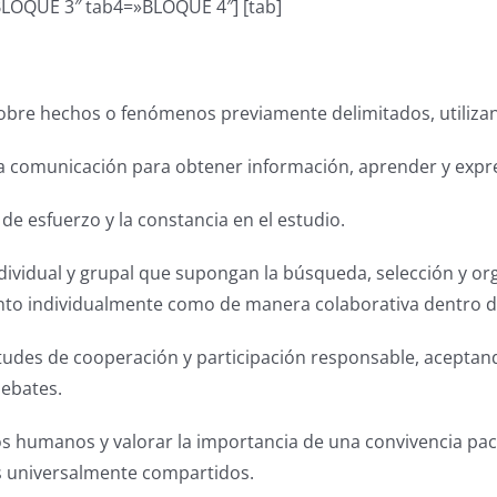
LOQUE 3″ tab4=»BLOQUE 4″] [tab]
bre hechos o fenómenos previamente delimitados, utilizando
 la comunicación para obtener información, aprender y expr
de esfuerzo y la constancia en el estudio.
ndividual y grupal que supongan la búsqueda, selección y org
tanto individualmente como de manera colaborativa dentro d
tudes de cooperación y participación responsable, aceptando
debates.
s humanos y valorar la importancia de una convivencia pacíf
s universalmente compartidos.