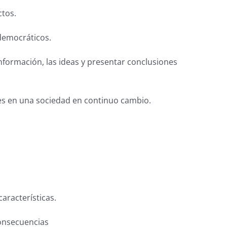
ctos.
 democráticos.
nformación, las ideas y presentar conclusiones
les en una sociedad en continuo cambio.
características.
consecuencias