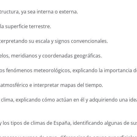
structura, ya sea interna o externa.
la superficie terrestre.
terpretando su escala y signos convencionales.
lelos, meridianos y coordenadas geográficas.
 los fenómenos meteorológicos, explicando la importancia d
o atmosférico e interpretar mapas del tiempo.
l clima, explicando cómo actúan en él y adquiriendo una idea
los tipos de climas de España, identificando algunas de sus