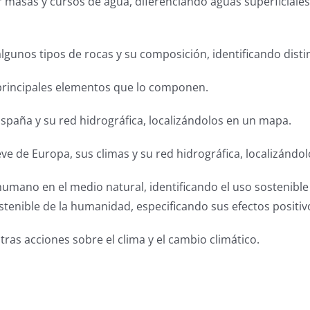
rar masas y cursos de agua, diferenciando aguas superficiale
 algunos tipos de rocas y su composición, identificando dist
s principales elementos que lo componen.
e España y su red hidrográfica, localizándolos en un mapa.
lieve de Europa, sus climas y su red hidrográfica, localizánd
humano en el medio natural, identificando el uso sostenibl
stenible de la humanidad, especificando sus efectos positiv
ras acciones sobre el clima y el cambio climático.