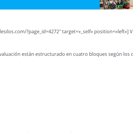
ilos.com/?page_id=4272″ target=»_self» position=»left»] Vol
 evaluación están estructurado en cuatro bloques según los 