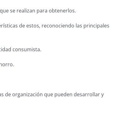
 que se realizan para obtenerlos.
rísticas de estos, reconociendo las principales
icidad consumista.
horro.
mas de organización que pueden desarrollar y