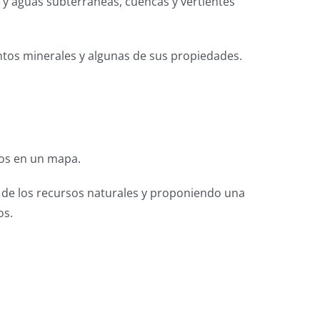
s y aguas subterráneas, cuencas y vertientes
intos minerales y algunas de sus propiedades.
olos en un mapa.
e de los recursos naturales y proponiendo una
os.