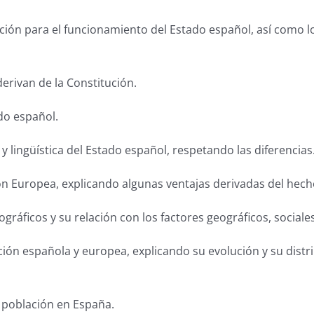
ución para el funcionamiento del Estado español, así como l
 derivan de la Constitución.
ado español.
ca y lingüística del Estado español, respetando las diferencias
Unión Europea, explicando algunas ventajas derivadas del he
áficos y su relación con los factores geográficos, sociales
ación española y europea, explicando su evolución y su dis
 población en España.