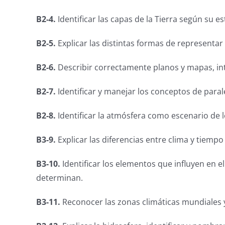
B2-4.
Identificar las capas de la Tierra según su e
B2-5.
Explicar las distintas formas de representar 
B2-6.
Describir correctamente planos y mapas, in
B2-7.
Identificar y manejar los conceptos de para
B2-8.
Identificar la atmósfera como escenario de
B3-9.
Explicar las diferencias entre clima y tiemp
B3-10.
Identificar los elementos que influyen en e
determinan.
B3-11.
Reconocer las zonas climáticas mundiales y 