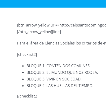
[btn_arrow_yellow url=»http://ceipsantodomingodes
[/btn_arrow_yellow][line]
Para el área de Ciencias Sociales los criterios de
[checklist2]
BLOQUE 1. CONTENIDOS COMUNES.
BLOQUE 2. EL MUNDO QUE NOS RODEA.
BLOQUE 3. VIVIR EN SOCIEDAD.
BLOQUE 4. LAS HUELLAS DEL TIEMPO.
[/checklist2]