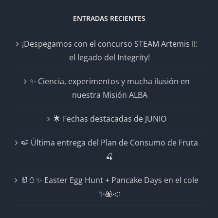
ENTRADAS RECIENTES
¡Despegamos con el concurso STEAM Artemis II:
el legado del Integrity!
✨ Ciencia, experimentos y mucha ilusión en
nuestra Misión ALBA
🌟 Fechas destacadas de JUNIO
🍉 Última entrega del Plan de Consumo de Fruta
🍒
🐰🥚✨ Easter Egg Hunt + Pancake Days en el cole
✨🥞📣