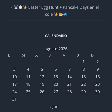
Easter Egg Hunt + Pancake Days en el
cole
CALENDARIO
agosto 2026
L
M
X
J
V
S
D
1
2
3
4
5
6
7
8
9
10
11
12
13
14
15
16
17
18
19
20
21
22
23
24
25
26
27
28
29
30
31
« Jun