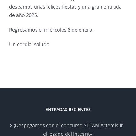
deseamos unas felices fiestas y una gran entrada
de año 2025.
Regresamos el miércoles 8 de enero.
Un cordial saludo.
ENTRADAS RECIENTES
¡Despegamos con el concurso STEAM Artemis II:
el legado del Integrity!