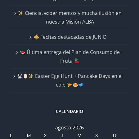
Ciencia, experimentos y mucha ilusión en
nuestra Misión ALBA
Fechas destacadas de JUNIO
Última entrega del Plan de Consumo de
Fruta
Easter Egg Hunt + Pancake Days en el
cole
CALENDARIO
agosto 2026
L
M
X
J
V
S
D