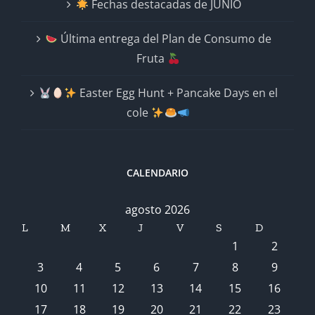
Fechas destacadas de JUNIO
Última entrega del Plan de Consumo de
Fruta
Easter Egg Hunt + Pancake Days en el
cole
CALENDARIO
agosto 2026
L
M
X
J
V
S
D
1
2
3
4
5
6
7
8
9
10
11
12
13
14
15
16
17
18
19
20
21
22
23