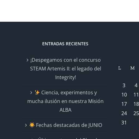
ENTRADAS RECIENTES
¡Despegamos con el concurso
L
M
STEAM Artemis II: el legado del
Integrity!
3
4
Ciencia, experimentos y
10
11
mucha ilusión en nuestra Misión
17
18
ALBA
24
25
31
Fechas destacadas de JUNIO