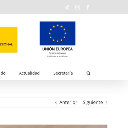
Tiktok
Instagram
Facebook
ado
Actualidad
Secretaría
Anterior
Siguiente