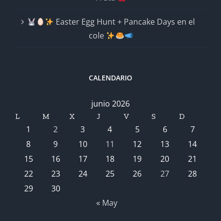
Easter Egg Hunt + Pancake Days en el
cole
CALENDARIO
junio 2026
L
M
X
J
V
S
D
1
2
3
4
5
6
7
8
9
10
11
12
13
14
15
16
17
18
19
20
21
22
23
24
25
26
27
28
29
30
« May