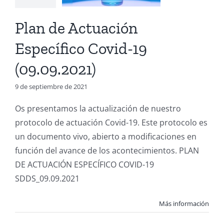
.09.2021)
Plan de Actuación
Covid-19
Específico Covid-19
(09.09.2021)
9 de septiembre de 2021
Os presentamos la actualización de nuestro
protocolo de actuación Covid-19. Este protocolo es
un documento vivo, abierto a modificaciones en
función del avance de los acontecimientos. PLAN
DE ACTUACIÓN ESPECÍFICO COVID-19
SDDS_09.09.2021
Más información